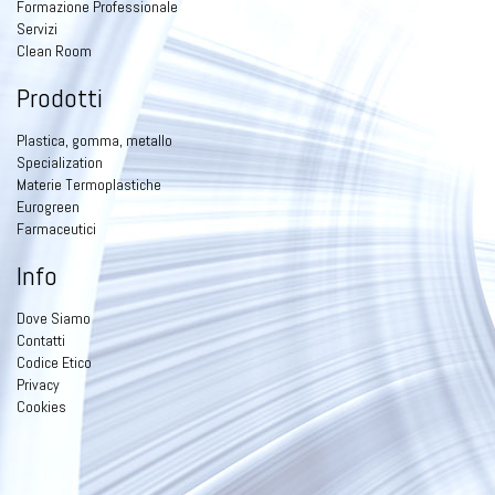
Formazione Professionale
Servizi
Clean Room
Prodotti
Plastica, gomma, metallo
Specialization
Materie Termoplastiche
Eurogreen
Farmaceutici
Info
Dove Siamo
Contatti
Codice Etico
Privacy
Cookies