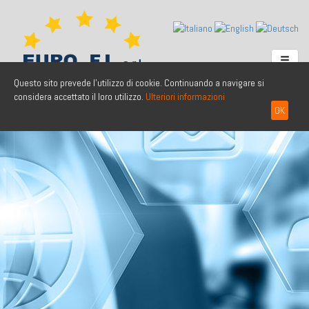
Questo sito prevede l'utilizzo di cookie. Continuando a navigare si
considera accettato il loro utilizzo.
Ulteriori informazioni
OK