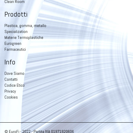
Clean Room
Prodotti
Plastica, gomma, metallo
Specialization
Materie Termoplastiche
Eurogreen
Farmaceutici
Info
Dove Siamo
Contatti
Codice Etico
Privacy
Cookies
© EuroFi - 2022 - Partita IVA 01971920606