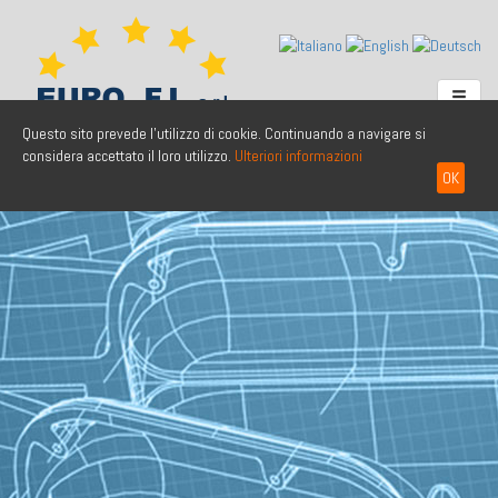
Questo sito prevede l'utilizzo di cookie. Continuando a navigare si
considera accettato il loro utilizzo.
Ulteriori informazioni
OK